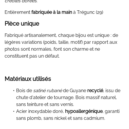
créoles dorées.
Entièrement
fabriquée à la main
à Trégunc (29)
Pièce unique
Fabriqué artisanalement, chaque bijou est unique : de
légères variations (poids, taille, motif) par rapport aux
photos sont normales, font son charme et ne
constituent pas un défaut.
Matériaux utilisés
Bois de
satiné rubané
de Guyane
recyclé
, issu de
chute d'atelier de tournage. Bois massif naturel,
sans teinture et sans vernis.
Acier inoxydable doré,
hypoallergénique
, garanti
sans plomb, sans nickel et sans cadmium.