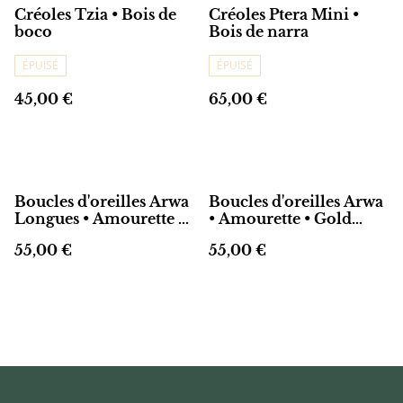
Créoles Tzia • Bois de
Créoles Ptera Mini •
boco
Bois de narra
ÉPUISÉ
ÉPUISÉ
45,00 €
65,00 €
Boucles d'oreilles Arwa
Boucles d'oreilles Arwa
Longues • Amourette •
• Amourette • Gold
Gold filled 14k
filled 14k
55,00 €
55,00 €