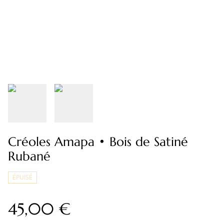
Créoles Amapa • Bois de Satiné
Rubané
ÉPUISÉ
45,00 €