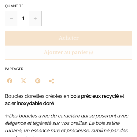
QUANTITÉ
Acheter
Ajouter au panier
PARTAGER
Boucles d’oreilles créoles en
bois précieux recyclé
et
acier inoxydable doré
✨
Des boucles avec du caractère qui se poseront avec
élégance et légèreté sur vos oreilles. Le bois satiné
rubané, un essence rare et précieuse, sublimé par des