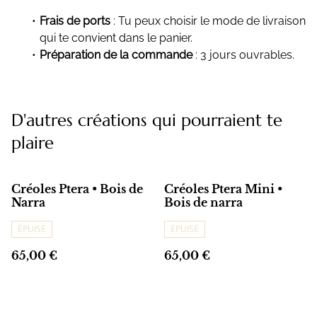
Frais de ports
: Tu peux choisir le mode de livraison
qui te convient dans le panier.
Préparation de la commande
: 3 jours ouvrables.
D'autres créations qui pourraient te
plaire
Créoles Ptera • Bois de
Créoles Ptera Mini •
Narra
Bois de narra
ÉPUISÉ
ÉPUISÉ
65,00 €
65,00 €