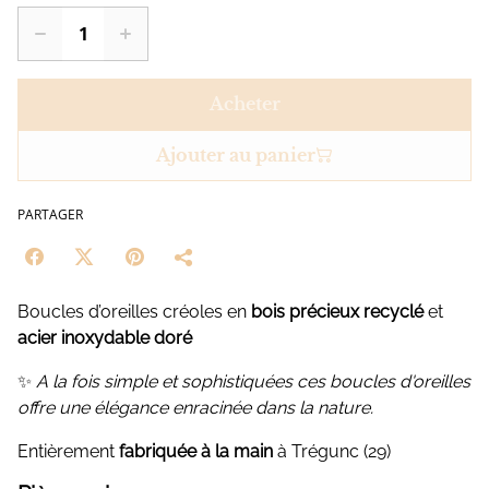
Acheter
Ajouter au panier
PARTAGER
Boucles d’oreilles créoles en
bois précieux recyclé
et
acier inoxydable doré
✨
A la fois simple et sophistiquées ces boucles d'oreilles
offre une élégance enracinée dans la nature.
Entièrement
fabriquée à la main
à Trégunc (29)