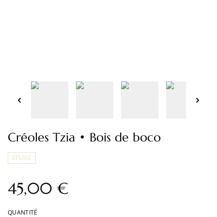
Créoles Tzia • Bois de boco
ÉPUISÉ
45,00 €
QUANTITÉ