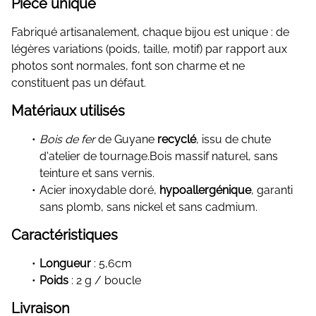
Pièce unique
Fabriqué artisanalement, chaque bijou est unique : de
légères variations (poids, taille, motif) par rapport aux
photos sont normales, font son charme et ne
constituent pas un défaut.
Matériaux utilisés
Bois de fer
de Guyane
recyclé
, issu de chute
d'atelier de tournage.Bois massif naturel, sans
teinture et sans vernis.
Acier inoxydable doré,
hypoallergénique
, garanti
sans plomb, sans nickel et sans cadmium.
Caractéristiques
Longueur
: 5,6cm
Poids
: 2 g / boucle
Livraison