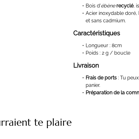
Bois d'
ébène
recyclé
, 
Acier inoxydable doré,
et sans cadmium.
Caractéristiques
Longueur : 8cm
Poids : 2 g / boucle
Livraison
Frais de ports
: Tu peux 
panier.
Préparation de la co
rraient te plaire