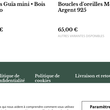
s Guïa mini • Bois
Boucles d'oreilles Mé
o
Argent 925
 €
65,00 €
AUTRES VARIANTES DISPONIBLES
litique de
Politique de
Livraison et reto
nfidentialité
cookies
Paramètre
hiers qui nous aident à comprendre comment vous utilisez