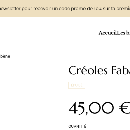
la newsletter pour recevoir un code promo de 10% sur ta pr
Accueil
Les b
Ebène
Créoles Fab
ÉPUISÉ
45,00 
QUANTITÉ