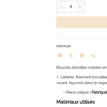
PARTAGER
Boucles d’oreilles créoles e
✨
L'ébène, finement travaill
vivant, façonné dans le respe
Pièce unique |
Fabriqué
Matériaux utilisés