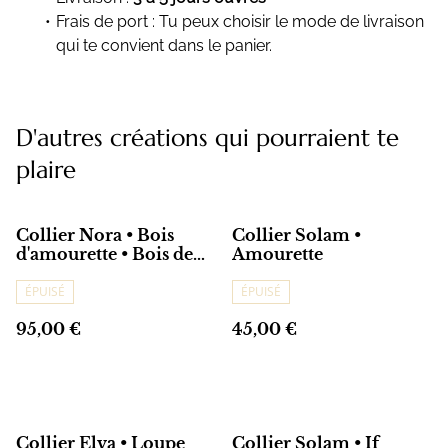
Frais de port : Tu peux choisir le mode de livraison
qui te convient dans le panier.
D'autres créations qui pourraient te
plaire
Collier Nora • Bois
Collier Solam •
d'amourette • Bois de
Amourette
rose • If
ÉPUISÉ
ÉPUISÉ
95,00 €
45,00 €
Collier Elva • Loupe
Collier Solam • If