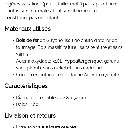
légères variations (poids, taille, motif) par rapport aux
photos sont normales, font son charme et ne
constituent pas un défaut.
Matériaux utilisés
Bois de fer
de Guyane, issu de chute d'atelier de
tournage. Bois massif naturel, sans teinture et sans
vernis.
Acier inoxydable 316L,
hypoallergénique
, garanti
sans plomb, sans nickel et sans cadmium.
Cordon en coton ciré et attache Acier inoxydable
Caractéristiques
Diamètre : réglable de 48 à 52 cm
Poids : 10g
Livraison et retours
Livraison :
3 à 5 jours ouvrés