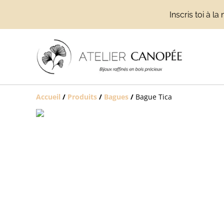
Inscris toi à 
Accueil
/
Produits
/
Bagues
/
Bague Tica