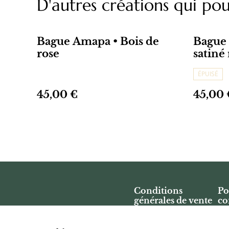
D'autres créations qui pou
Bague Amapa • Bois de
Bague 
rose
satiné
ÉPUISÉ
45,00 €
45,00 
Conditions
Po
générales de vente
co