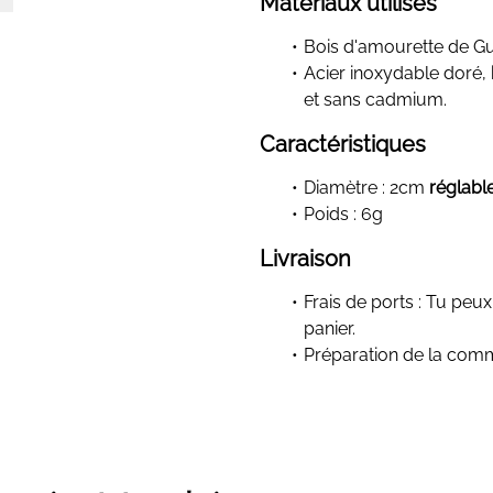
Matériaux utilisés
Bois d'amourette de 
Acier inoxydable doré,
et sans cadmium.
Caractéristiques
Diamètre : 2cm
réglabl
Poids : 6g
Livraison
Frais de ports : Tu peux
panier.
Préparation de la com