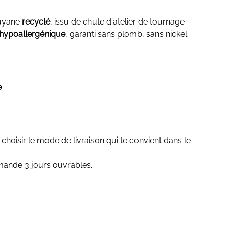
Guyane
recyclé
, issu de chute d'atelier de tournage
hypoallergénique
, garanti sans plomb, sans nickel
e
 choisir le mode de livraison qui te convient dans le
mande 3 jours ouvrables.