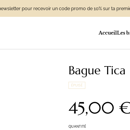
la newsletter pour recevoir un code promo de 10% sur ta pr
Accueil
Les b
Bague Tica
ÉPUISÉ
45,00 
QUANTITÉ