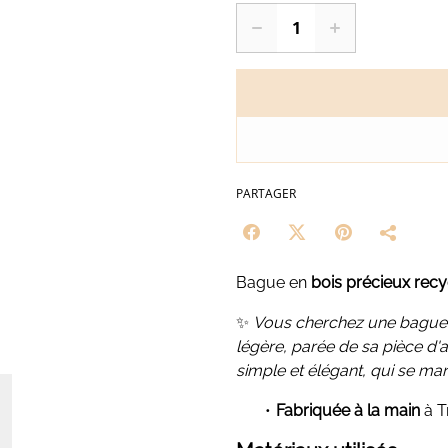
PARTAGER
Bague en
bois précieux recy
✨
Vous cherchez une bague qu
légère, parée de sa pièce d
simple et élégant, qui se ma
Fabriquée à la main
à T