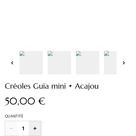
Créoles Guïa mini • Acajou
50,00 €
QUANTITÉ