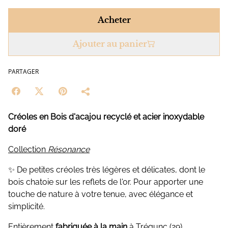
Acheter
Ajouter au panier
PARTAGER
Créoles en Bois d'acajou recyclé et acier inoxydable
doré
Collection
Résonance
✨ De petites créoles très légères et délicates, dont le
bois chatoie sur les reflets de l'or. Pour apporter une
touche de nature à votre tenue, avec élégance et
simplicité.
Entièrement
fabriquée à la main
à Trégunc (29)